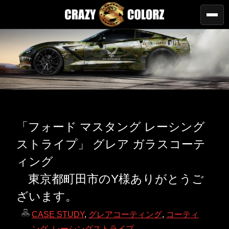
「フォード マスタング レーシング
ストライプ」 グレア ガラスコーテ
ィング
東京都町田市のY様ありがとうご
ざいます。
CASE STUDY
,
グレアコーティング
,
コーティ
ング
,
レーシングストライプ