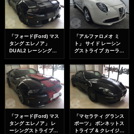
「フォード(Ford) マス
「アルファロメオ ミ
タング エレノア」
ト」 サイド レーシン
DUAL2 レーシングス
グストライプ カーラッ
トライプ カーラッピン
ピング 神奈川県川崎
グ 神奈川県横浜市の
市のＳ様ありがとうご
Ｇ様ありがとうござい
ざいます。
ます。
「フォード(Ford) マス
「マセラティ グランス
タング エレノア」 レ
ポーツ」 ボンネットス
ーシングストライプ
トライプ & クレイジー