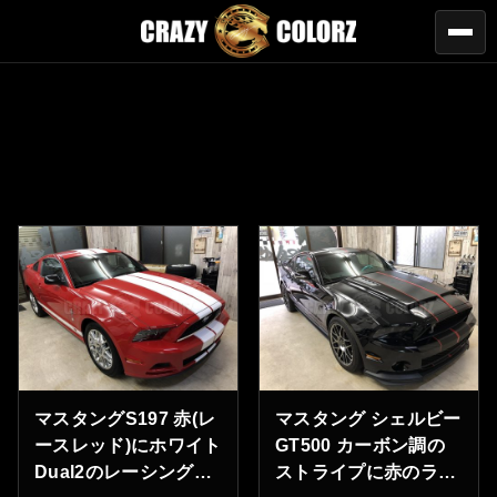
マスタングS197 赤(レ
マスタング シェルビー
ースレッド)にホワイト
GT500 カーボン調の
Dual2のレーシングス
ストライプに赤のライ