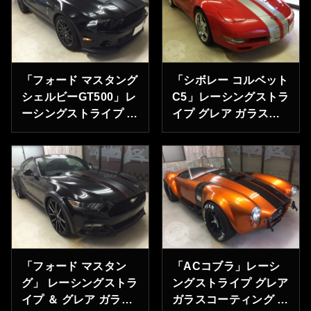
「フォード マスタング
「シボレー コルベット
シェルビーGT500」レ
C5」レーシングストラ
ーシングストライプ
イプ グレア ガラスコ
東京都町田市のＹ様あ
ーティング 東京都江
りがとうございます。
東区のＨ様ありがとう
ございます。
「フォード マスタン
「ACコブラ」レーシ
グ」 レーシングストラ
ングストライプ グレア
イプ ＆ グレア ガラス
ガラスコーティング