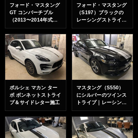
フォード・マスタング
フォード・マスタング
GT コンバーチブル
（S197）ブラックの
（2013〜2014年式）
レーシングストライプ
ブラックのレーシング
施工
ストライプ施工
ポルシェ マカン ター
マスタング（S550）
ボ ボンネットストライ
にシルバーのツインス
プ＆サイドレター施工
トライプ｜レーシング
ストライプ＆セラミッ
クコーティング施工事
例（東京）