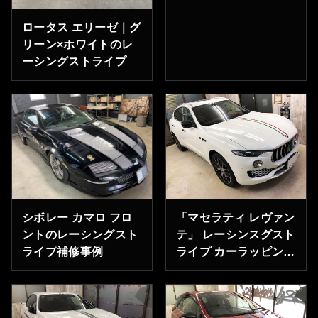
ロータス エリーゼ｜グ
リーン×ホワイトのレ
ーシングストライプ
シボレー カマロ フロ
「マセラティ レヴァン
ントのレーシングスト
テ」 レーシンスグスト
ライプ補修事例
ライプ カーラッピング
東京都港区のK様あ
りがとうございます。