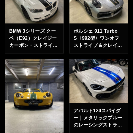
BMW 3シリーズ クー
ポルシェ 911 Turbo
ペ（E92）クレイジー
S〈992型〉ワンオフ
カーボン・ストライプ
ストライプ＆クレイジ
施工
ーカーボンラッピング
アバルト124スパイダ
ー｜メタリックブルー
のレーシングストライ
プ施工