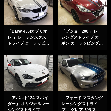
「BMW 435iカブリオ
「プジョー208」 レー
レ 」 レーシンスグス
シングストライプ カー
トライプ カーラッピン
ボン カーラッピング
グ 東京都港区のO様
グレアコーティング
ありがとうございま
東京都台東区のN様あ
す。
りがとうございます。
「アバルト124 スパイ
「フォード マスタング
ダー」 オリジナルレー
レーシングストライ
シングストライプ 神
プ」 グレア ガラスコ