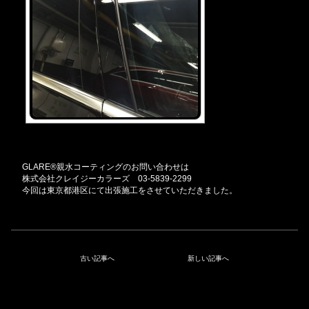
GLARE®親水コーティングのお問い合わせは
株式会社クレイジーカラーズ 03-5839-2299
今回は東京都港区にて出張施工をさせていただきました。
古い記事へ
新しい記事へ