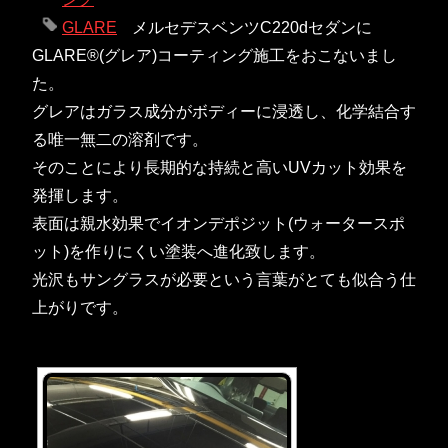
GLARE
メルセデスベンツC220dセダンに
GLARE®(グレア)コーティング施工をおこないまし
た。
グレアはガラス成分がボディーに浸透し、化学結合す
る唯一無二の溶剤です。
そのことにより長期的な持続と高いUVカット効果を
発揮します。
表面は親水効果でイオンデポジット(ウォータースポ
ット)を作りにくい塗装へ進化致します。
光沢もサングラスが必要という言葉がとても似合う仕
上がりです。