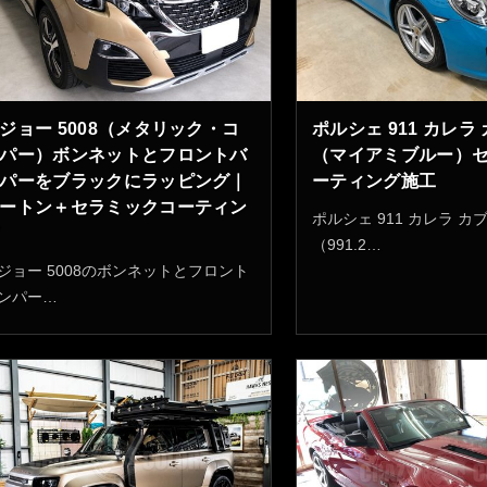
ジョー 5008（メタリック・コ
ポルシェ 911 カレラ
パー）ボンネットとフロントバ
（マイアミブルー）
パーをブラックにラッピング｜
ーティング施工
ートン＋セラミックコーティン
ポルシェ 911 カレラ カ
（991.2…
ジョー 5008のボンネットとフロント
ンパー…