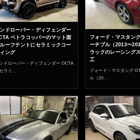
ンドローバー・ディフェンダー
フォード・マスタング 
CTA ペトラコッパーのマット面
ーチブル（2013〜20
ルーフテントにセラミックコー
ラックのレーシング
ィング
工
ンドローバー・ディフェンダー OCTA
フォード・マスタング G
セラミ…
ル（20…