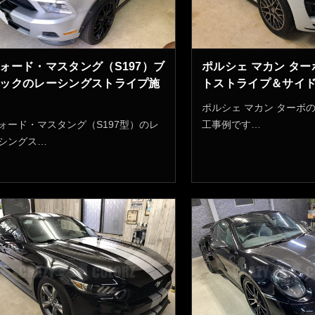
ォード・マスタング（S197）ブ
ポルシェ マカン ター
ックのレーシングストライプ施
トストライプ＆サイ
ポルシェ マカン ターボ
ォード・マスタング（S197型）のレ
工事例です…
シングス…