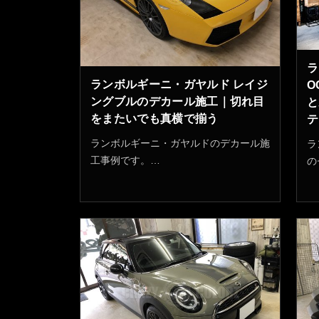
ラ
ランボルギーニ・ガヤルド レイジ
O
ングブルのデカール施工｜切れ目
と
をまたいでも真横で揃う
テ
ランボルギーニ・ガヤルドのデカール施
ラ
工事例です。…
の