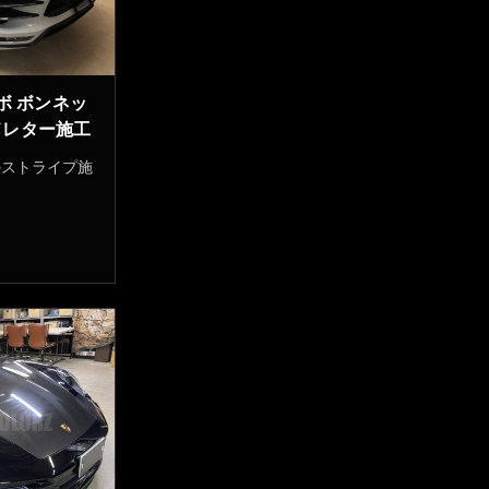
ボ ボンネッ
ドレター施工
のストライプ施