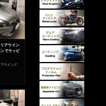
とリアウイン
ボンでラッピ
リアウイング