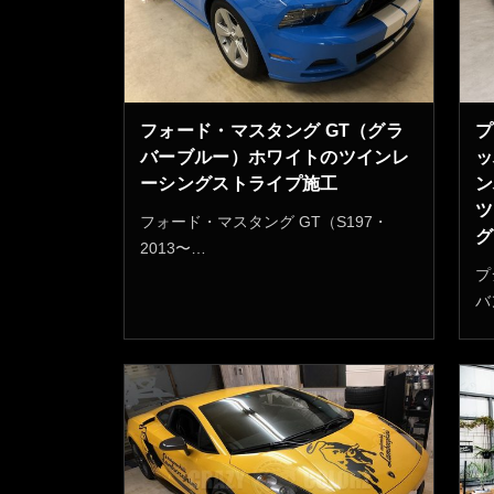
フォード・マスタング GT（グラ
プ
バーブルー）ホワイトのツインレ
ッ
ーシングストライプ施工
ン
ツ
フォード・マスタング GT（S197・
グ
2013〜…
プ
バ