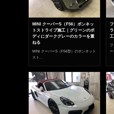
MINI クーパーS（F56）ボンネッ
フ
トストライプ施工｜グリーンのボ
ラ
ディにダークグレーのカラーを重
工
ねる
フ
MINI クーパーS（F56型）のボンネット
ー
スト…