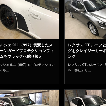
ルシェ 911（997）黄変したス
レクサス CT ルーフ
ーンガードプロテクションフィ
グをクレイジーカー
ムをブラックへ貼り替え
ング
ルシェ 911（997）のプロテクション
レクサス CTのルーフと
ィル…
を、弊社オリ…