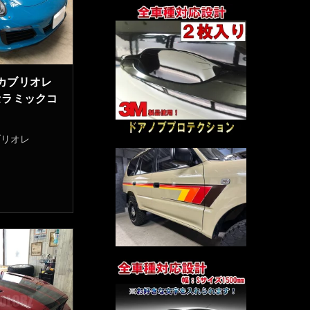
 カブリオレ
セラミックコ
ブリオレ