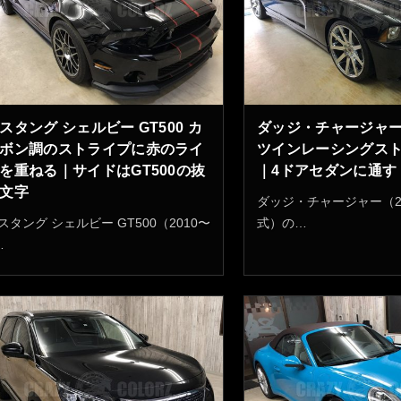
スタング シェルビー GT500 カ
ダッジ・チャージャー
ボン調のストライプに赤のライ
ツインレーシングス
を重ねる｜サイドはGT500の抜
｜4ドアセダンに通す
文字
ダッジ・チャージャー（20
スタング シェルビー GT500（2010〜
式）の…
…