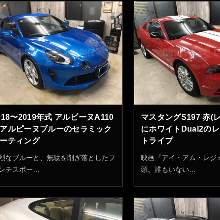
018〜2019年式 アルピーヌA110
マスタングS197 赤(
アルピーヌブルーのセラミック
にホワイトDual2の
ーティング
トライプ
烈なブルーと、無駄を削ぎ落としたフ
映画『アイ・アム・レジ
ンチスポー…
頭。誰もいない…