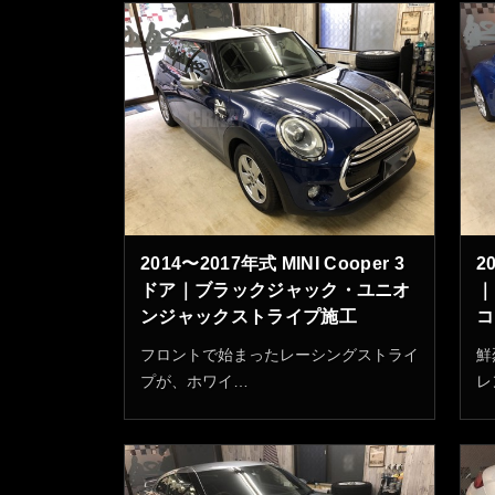
2014〜2017年式 MINI Cooper 3
2
ドア｜ブラックジャック・ユニオ
｜
ンジャックストライプ施工
コ
フロントで始まったレーシングストライ
鮮
プが、ホワイ…
レ