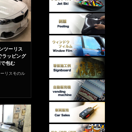
ランツーリス
でラッピング
柄で包む
ツーリスモのル