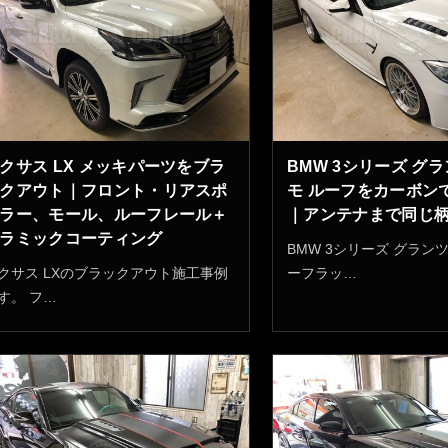
クサス LX メッキパーツをブラ
BMW 3シリーズ グ
クアウト｜フロント・リアスポ
モ ルーフをカーボン
ラー、モール、ルーフレール＋
｜アンテナまで同じ
ラミックコーティング
BMW 3シリーズ グラン
クサス LXのブラックアウト施工事例
ーフラッ…
す。 フ…