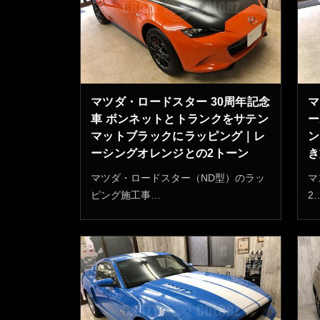
マツダ・ロードスター 30周年記念
マ
車 ボンネットとトランクをサテン
ー
マットブラックにラッピング｜レ
ン
ーシングオレンジとの2トーン
き
マツダ・ロードスター（ND型）のラッ
マ
ピング施工事…
2