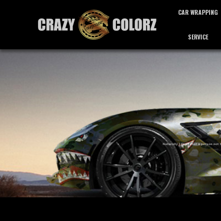
CAR WRAPPING
SERVICE
カーラッピング
サービス