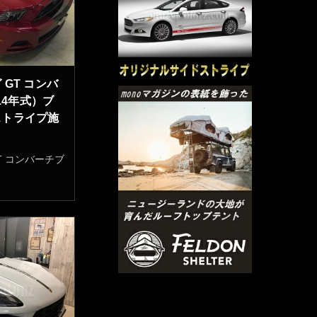
GT コンバ
14年式）ブ
ストライプ施
T コンバーチブ