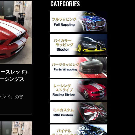
CATEGORIES
レースレッド)
レーシングス
ェンド』の冒