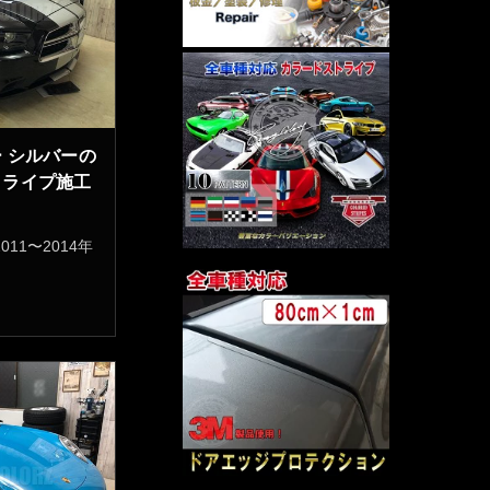
 シルバーの
トライプ施工
11〜2014年