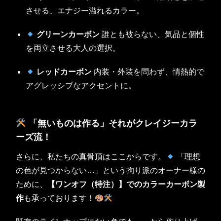
させる、エナジー溢れるカラー。
グリーンカーボン
誰とも被らない、気品と個性
を両立させる大人の選択。
レッドカーボン
内装・外装を問わず、情熱的で
アグレッシブなアクセントに。
「無いものは作る」それがクレイジーカラ
ーズ流！
さらに、私たちの真骨頂はここからです。
「理想
の色が見つからない…」という拘り派のオーナー様の
ために、
【ワンオフ（特注）】でのカラーカーボン製
作
も承っております！