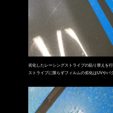
劣化したレーシングストライプの貼り替えを行
ストライプに限らずフィルムの劣化はUVやバ