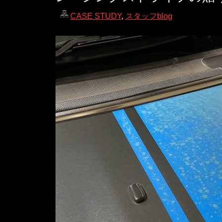
CASE STUDY
,
スタッフblog