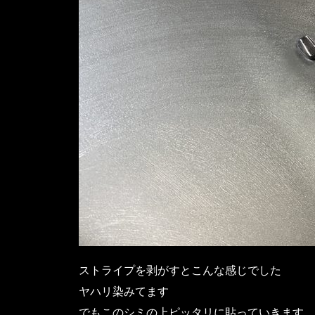
ストライプを剥がすとこんな感じでした
ヤハリ染みてます
でもこのシミの上ピッタリに貼っていきます