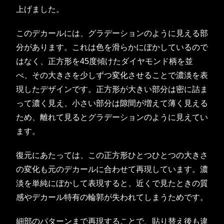
上げました。
このデカールには、グラデーションのように見える部
分があります。これは色を滑らかにぼかしているので
はなく、正方形を45度傾けたダイヤモンド柄を並
べ、その大きさを少しずつ変化させることで濃淡を表
現したデザインです。正方形が大きい部分は密に詰ま
って濃く見え、小さい部分は隙間が増えて薄く見える
ため、離れて見るとグラデーションのように見えてい
ます。
復元にあたっては、この正方形ひとつひとつの大きさ
の変化も元のデカールに合わせて再現しています。濃
淡を単純にぼかして表現すると、近くで見たときの質
感やデカール特有の輪郭が失われてしまうためです。
細部のパターンまで再現することで、貼り替え後も違