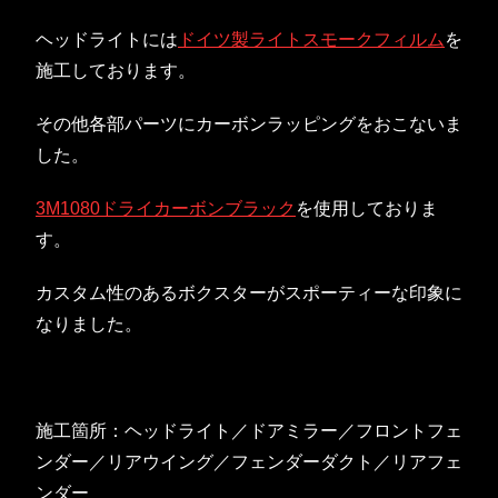
ヘッドライトには
ドイツ製ライトスモークフィルム
を
施工しております。
その他各部パーツにカーボンラッピングをおこないま
した。
3M1080ドライカーボンブラック
を使用しておりま
す。
カスタム性のあるボクスターがスポーティーな印象に
なりました。
施工箇所：ヘッドライト／ドアミラー／フロントフェ
ンダー／リアウイング／フェンダーダクト／リアフェ
ンダー