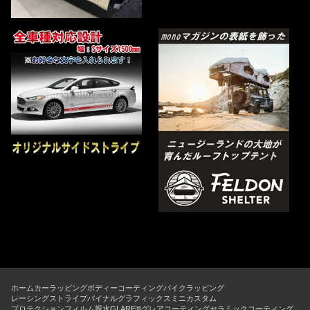
ホーム
カーラッピング
ボディーコーティング
バイクラッピング
レーシングストライプ
バイナルグラフィックス
ミニカスタム
プロテクションフィルム
親水GLARE®グレアコーティング
セラミックコーティング