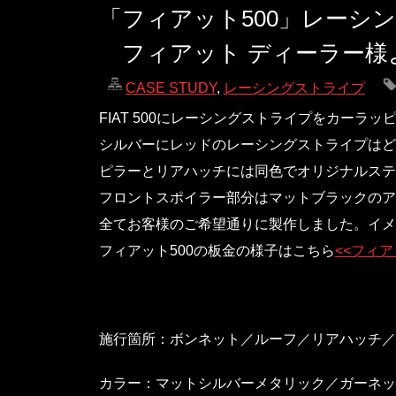
「フィアット500」レーシ
フィアット ディーラー様
CASE STUDY
,
レーシングストライプ
FIAT 500にレーシングストライプをカーラ
シルバーにレッドのレーシングストライプはど
ピラーとリアハッチには同色でオリジナルステ
フロントスポイラー部分はマットブラックのア
全てお客様のご希望通りに製作しました。イメ
フィアット500の板金の様子はこちら
<<フィア
施行箇所：ボンネット／ルーフ／リアハッチ／
カラー：マットシルバーメタリック／ガーネッ