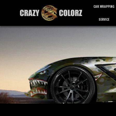
CAR WRAPPING
SERVICE
カーラッピング
サービス