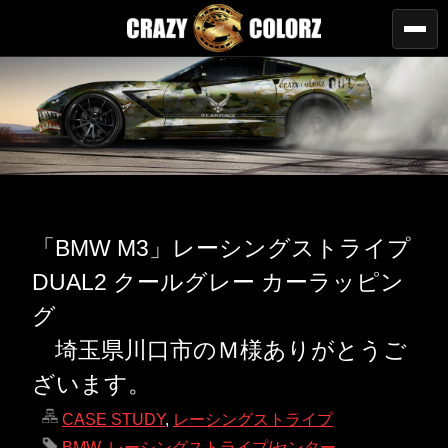
「BMW M3」レーシングストライプ
DUAL2 クールグレー カーラッピン
グ
埼玉県川口市のＭ様ありがとうご
ざいます。
CASE STUDY
,
レーシングストライプ
BMW
,
レーシングストライプ/センター