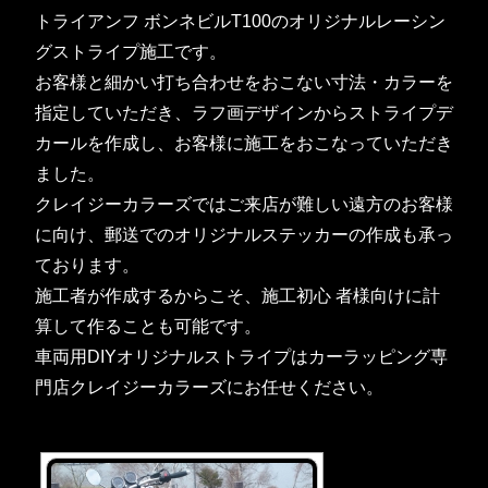
トライアンフ ボンネビルT100のオリジナルレーシン
グストライプ施工です。
お客様と細かい打ち合わせをおこない寸法・カラーを
指定していただき、ラフ画デザインからストライプデ
カールを作成し、お客様に施工をおこなっていただき
ました。
クレイジーカラーズではご来店が難しい遠方のお客様
に向け、郵送でのオリジナルステッカーの作成も承っ
ております。
施工者が作成するからこそ、施工初心 者様向けに計
算して作ることも可能です。
車両用DIYオリジナルストライプはカーラッピング専
門店クレイジーカラーズにお任せください。