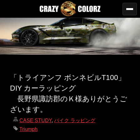
「トライアンフ ボンネビルT100」
DIY カーラッピング
長野県諏訪郡のＫ様ありがとうご
ざいます。
CASE STUDY
,
バイク ラッピング
Triumph