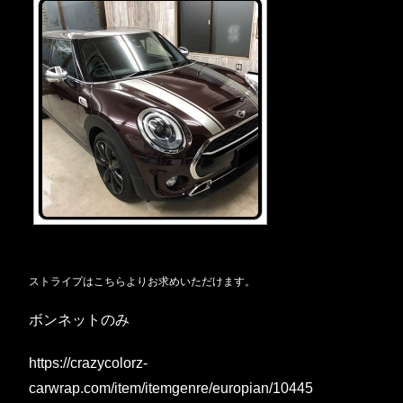
ストライプはこちらよりお求めいただけます。
ボンネットのみ
https://crazycolorz-
carwrap.com/item/itemgenre/europian/10445