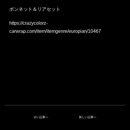
ボンネット＆リアセット
https://crazycolorz-
carwrap.com/item/itemgenre/europian/10467
古い記事へ
新しい記事へ