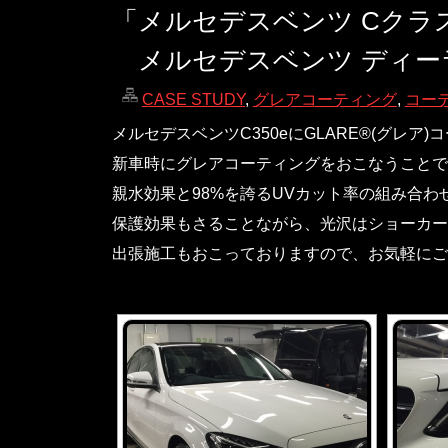
「メルセデスベンツ Cクラス
メルセデスベンツ ディー
CASE STUDY
,
グレアコーティング
,
コー
メルセデスベンツC350eにGLARE®(グレ
新車時にグレアコーティングをおこなうことで
親水効果と98%を誇るUVカット率の組み合わ
保護効果もさることながら、光沢はショーカー
出張施工もおこっておりますので、お気軽にご