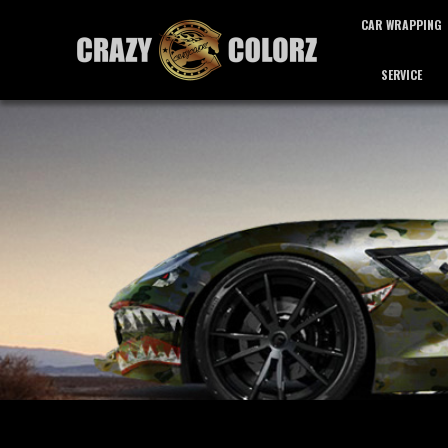
CAR WRAPPING
SERVICE
カーラッピング
サービス