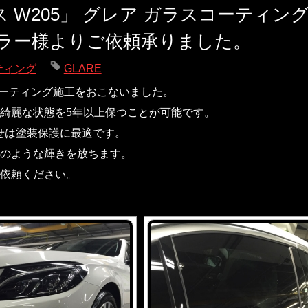
 W205」 グレア ガラスコーティン
ラー様よりご依頼承りました。
ティング
GLARE
ア)コーティング施工をおこないました。
綺麗な状態を5年以上保つことが可能です。
せは塗装保護に最適です。
のような輝きを放ちます。
依頼ください。