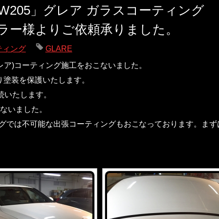
 W205」グレア ガラスコーティング
ラー様よりご依頼承りました。
ティング
GLARE
(グレア)コーティング施工をおこないました。
り塗装を保護いたします。
続いたします。
ないました。
ィングでは不可能な出張コーティングもおこなっております。ま