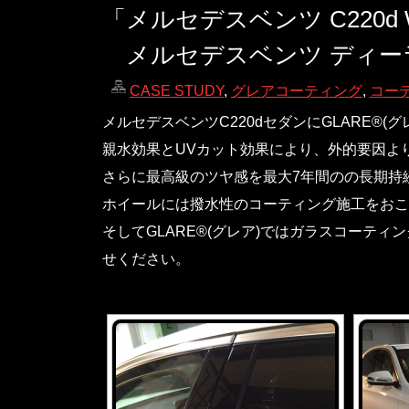
「メルセデスベンツ C220d
メルセデスベンツ ディー
CASE STUDY
,
グレアコーティング
,
コー
メルセデスベンツC220dセダンにGLARE®
親水効果とUVカット効果により、外的要因よ
さらに最高級のツヤ感を最大7年間のの長期持
ホイールには撥水性のコーティング施工をおこ
そしてGLARE®(グレア)ではガラスコーテ
せください。