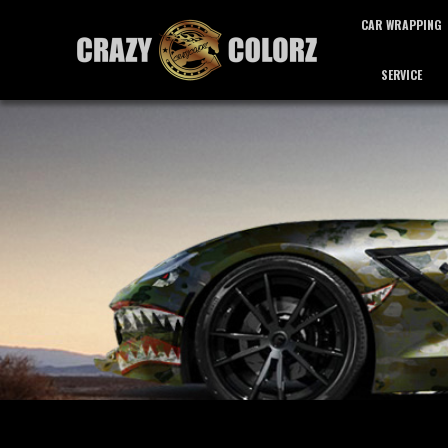
CAR WRAPPING
SERVICE
カーラッピング
サービス