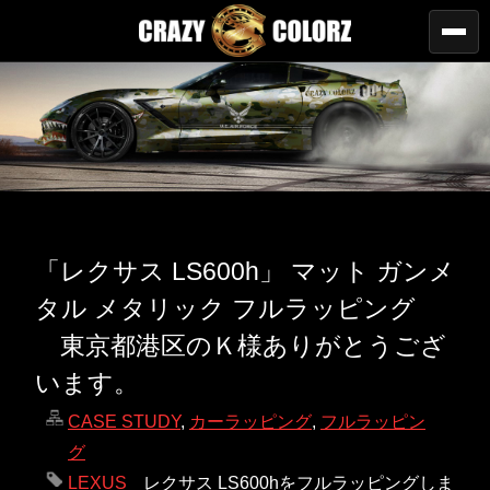
「レクサス LS600h」 マット ガンメ
タル メタリック フルラッピング
東京都港区のＫ様ありがとうござ
います。
CASE STUDY
,
カーラッピング
,
フルラッピン
グ
LEXUS
レクサス LS600hをフルラッピングしま