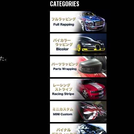
CATEGORIES
した。