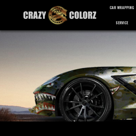
CAR WRAPPING
SERVICE
カーラッピング
サービス