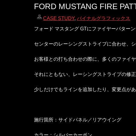
FORD MUSTANG FIRE PA
CASE STUDY
,
バイナルグラフィックス
フォード マスタング GTにファイヤーパター
センターのレーシングストライプに合わせ、シ
お客様との打ち合わせの際に、多くのファイ
それにともない、レーシングストライプの修正
少しだけでもラインを追加したり、変更点があ
施行箇所：サイドパネル／リアウイング
カラー：シルバーカーボン