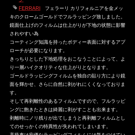
FERRARI
フェラーリ カリフォルニアを金メッ
キのクロームゴールドでフルラッピング致しました。
鏡面仕上げのフィルムは仕上がりが下地の状態に影響
されやすい為
コーティング知識を持ったボディー表面に対するアプ
ローチが必要になります。
きっちりとした下地処理をおこなうことによって、よ
り一層ハイクオリティな仕上がりとなります。
ゴールドラッピングフィルムを独自の貼り方により鏡
面を輝かせ、さらに自然に剥がれにくくなっておりま
す。
そして再剥離性のあるフィルムですので、フルラッピ
ングに飽きたときは綺麗に剥がすことも出来ます。
剥離時にノリ残りが出てしまうと再剥離フィルムとし
てのせっかくの特異性が失われてしまいます。
高級車は安価なラッピングフィルムには気をつけてい