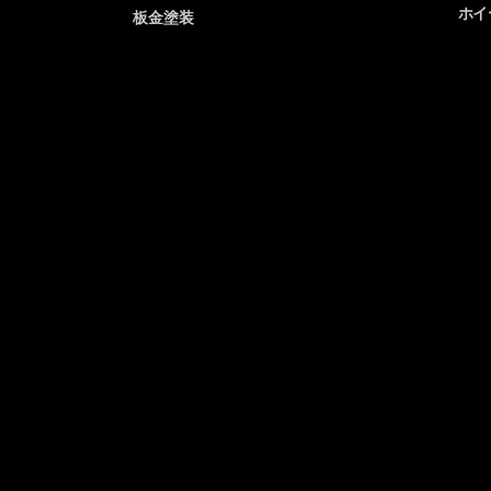
ホイ
板金塗装