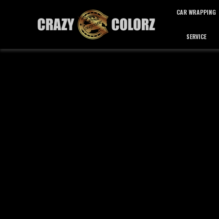
CAR WRAPPING
SERVICE
カーラッピング
サービス