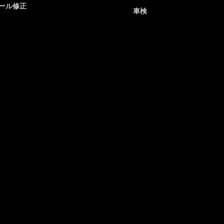
ール修正
車検