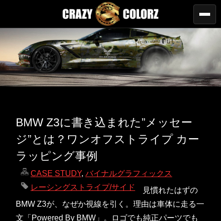
BMW Z3に書き込まれた”メッセー
ジ”とは？ワンオフストライプ カー
ラッピング事例
CASE STUDY
,
バイナルグラフィックス
レーシングストライプ/サイド
見慣れたはずの
BMW Z3が、なぜか視線を引く。理由は車体に走る一
文「Powered By BMW」。ロゴでも純正パーツでも