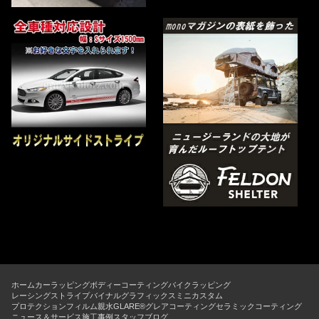
ホーム
カーラッピング
ボディーコーティング
バイクラッピング
レーシングストライプ
バイナルグラフィックス
ミニカスタム
プロテクションフィルム
親水GLARE®グレアコーティング
セラミックコーティング
ニュース＆サービス
施工事例
スタッフブログ