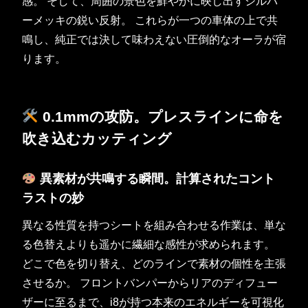
感。 そして、周囲の景色を鮮やかに映し出すシルバ
ーメッキの鋭い反射。 これらが一つの車体の上で共
鳴し、純正では決して味わえない圧倒的なオーラが宿
ります。
0.1mmの攻防。プレスラインに命を
吹き込むカッティング
異素材が共鳴する瞬間。計算されたコント
ラストの妙
異なる性質を持つシートを組み合わせる作業は、単な
る色替えよりも遥かに繊細な感性が求められます。
どこで色を切り替え、どのラインで素材の個性を主張
させるか。 フロントバンパーからリアのディフュー
ザーに至るまで、i8が持つ本来のエネルギーを可視化