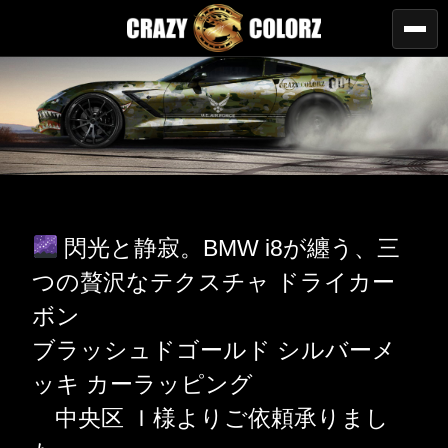
閃光と静寂。BMW i8が纏う、三
つの贅沢なテクスチャ ドライカー
ボン
ブラッシュドゴールド シルバーメ
ッキ カーラッピング
中央区 Ｉ様よりご依頼承りまし