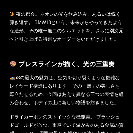
夜の都会。ネオンの光を飲み込み、あるいは鋭く
弾き返す。 BMW i8という、未来からやってきたよう
な造形。その唯一無二のシルエットを、さらに別次元
へと引き上げる特別なオーダーをいただきました。
プレスラインが描く、光の三重奏
i8の最大の魅力は、空気を切り裂くような複雑な
レイヤード構造にあります。 その「層」の美しさを
際立たせるため、今回はあえて異なる三つの表情を組
み合わせ、ボディの上に新しい物語を紡ぎました。
ドライカーボンのストイックな機能美。 ブラッシュ
ドゴールドが放つ、重厚でいて温かみのある金属の質