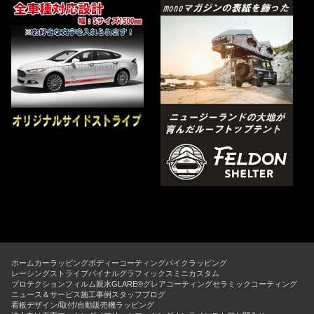
ホーム
カーラッピング
ボディーコーティング
バイクラッピング
レーシングストライプ
バイナルグラフィックス
ミニカスタム
プロテクションフィルム
親水GLARE®グレアコーティング
セラミックコーティング
ニュース＆サービス
施工事例
スタッフブログ
看板デザイン/取付/自動販売機ラッピング