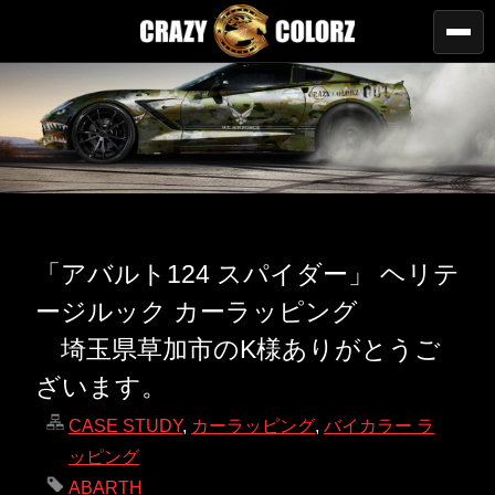
「アバルト124 スパイダー」 ヘリテ
ージルック カーラッピング
埼玉県草加市のK様ありがとうご
ざいます。
CASE STUDY
,
カーラッピング
,
バイカラー ラ
ッピング
ABARTH