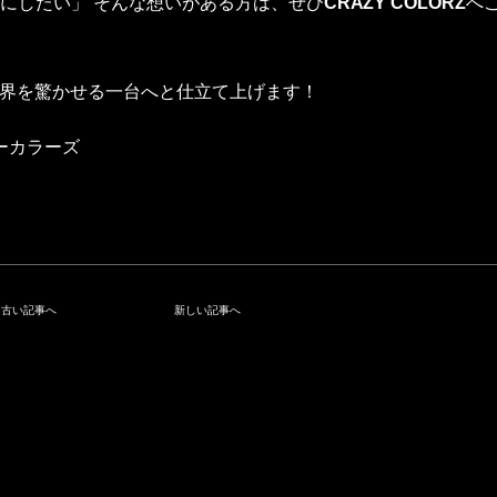
にしたい」 そんな想いがある方は、ぜひ
CRAZY COLORZ
へ
世界を驚かせる一台へと仕立て上げます！
ーカラーズ
古い記事へ
新しい記事へ