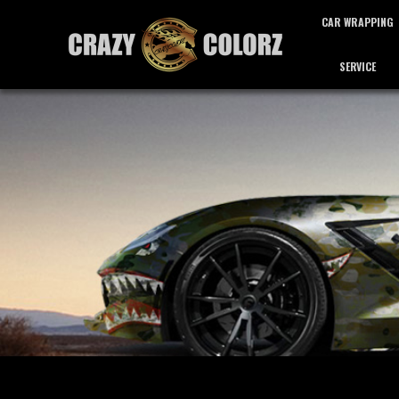
CAR WRAPPING
SERVICE
カーラッピング
サービス