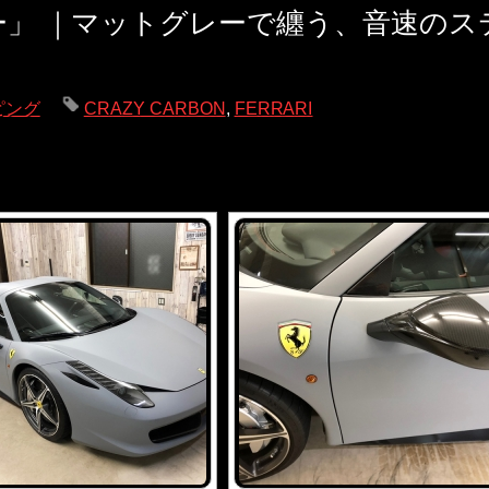
ダー」 ｜マットグレーで纏う、音速のス
ピング
CRAZY CARBON
,
FERRARI