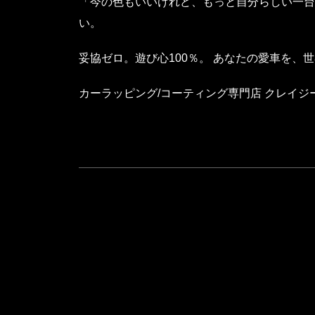
「今の色もいいけれど、もっと自分らしい一台
い。
妥協ゼロ。遊び心100％。 あなたの愛車を、
カーラッピング/コーティング専門店 クレイジ