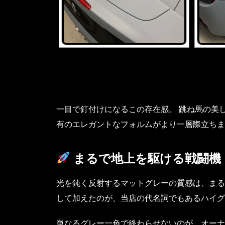
一目で釘付けになるこの存在感。 跳ね馬の美
有のエレガントなフォルムがより一層際立ちま
まるで地上を駆ける戦闘機
光を鈍く反射するマットグレーの質感は、まる
して加えたのが、当店の代名詞でもあるハイグ
単なるグレー一色で終わらせないのが、オーナ