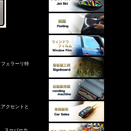
、フェラーリ特
にアクセントと
、スーパーカ