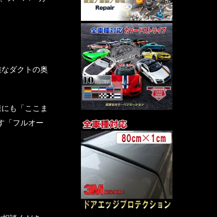
雑なダクトの奥
様にも「ここま
す「フルオー