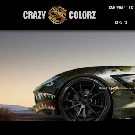
CAR WRAPPING
SERVICE
カーラッピング
サービス