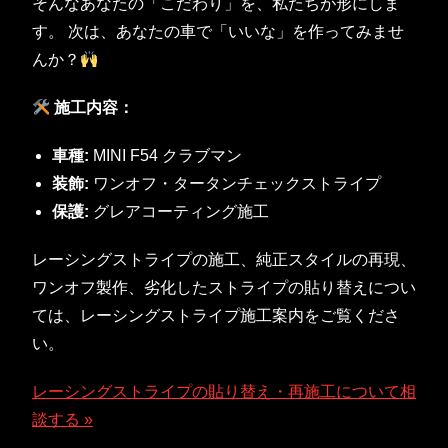
そんなあなたの「こだわり」を、私たちが形にしま
す。 次は、あなたの車で「いいな」を作ってみませ
んか？
施工内容：
車種:
MINI F54 クラブマン
装飾:
ワンオフ・タータンチェックストライプ
保護:
グレアコーティング施工
レーシングストライプの施工、純正スタイルの再現、
ワンオフ製作、劣化したストライプの貼り替えについ
ては、レーシングストライプ施工案内をご覧くださ
い。
レーシングストライプの貼り替え・再施工について相
談する »