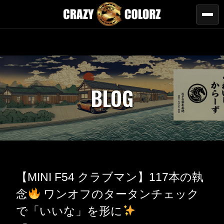
BLOG
【MINI F54 クラブマン】117本の執
念
ワンオフのタータンチェック
で「いいな」を形に