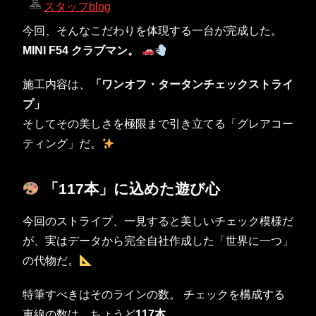
スタッフblog
今回、そんなこだわりを体現する一台が完成した。
MINI F54 クラブマン。
施工内容は、
「ワンオフ・タータンチェックストライ
プ」
そしてその美しさを極限まで引き立てる「グレアコー
ティング」だ。
「117本」に込めた遊び心
今回のストライプ、一見すると美しいチェック模様だ
が、実はデータから完全自社作成した「世界に一つ」
の代物だ。
特筆すべきはそのラインの数。 チェックを構成する
車線の数は、ちょうど
117本
。