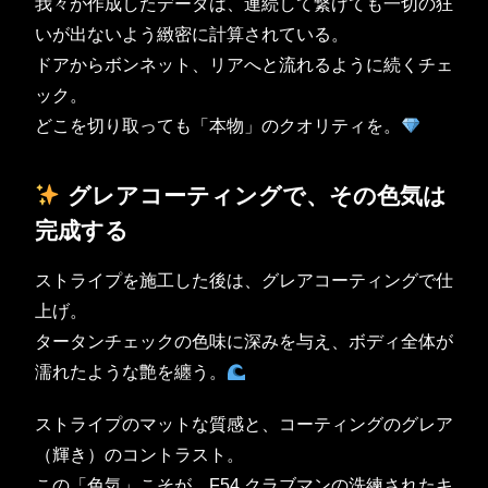
我々が作成したデータは、連続して繋げても一切の狂
いが出ないよう緻密に計算されている。
ドアからボンネット、リアへと流れるように続くチェ
ック。
どこを切り取っても「本物」のクオリティを。
グレアコーティングで、その色気は
完成する
ストライプを施工した後は、グレアコーティングで仕
上げ。
タータンチェックの色味に深みを与え、ボディ全体が
濡れたような艶を纏う。
ストライプのマットな質感と、コーティングのグレア
（輝き）のコントラスト。
この「色気」こそが、F54 クラブマンの洗練されたキ