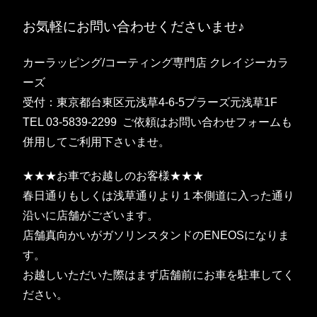
お気軽にお問い合わせくださいませ♪
カーラッピング/コーティング専門店 クレイジーカラ
ーズ
受付：東京都台東区元浅草4-6-5プラーズ元浅草1F
TEL 03-5839-2299 ご依頼はお問い合わせフォームも
併用してご利用下さいませ。
★★★お車でお越しのお客様★★★
春日通りもしくは浅草通りより１本側道に入った通り
沿いに店舗がございます。
店舗真向かいがガソリンスタンドのENEOSになりま
す。
お越しいただいた際はまず店舗前にお車を駐車してく
ださい。