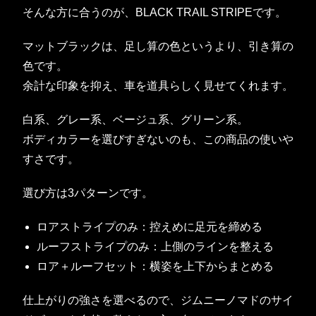
そんな方に合うのが、BLACK TRAIL STRIPEです。
マットブラックは、足し算の色というより、引き算の
色です。
余計な印象を抑え、車を道具らしく見せてくれます。
白系、グレー系、ベージュ系、グリーン系。
ボディカラーを選びすぎないのも、この商品の使いや
すさです。
選び方は3パターンです。
ロアストライプのみ：控えめに足元を締める
ルーフストライプのみ：上側のラインを整える
ロア＋ルーフセット：横姿を上下からまとめる
仕上がりの強さを選べるので、ジムニーノマドのサイ