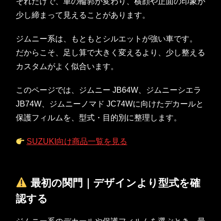
それだけで、車の輪郭が変わり、横顔や正面の印象が
少し締まって見えることがあります。
ジムニー系は、もともとシルエットが強い車です。
だからこそ、足し算で大きく変えるより、少し整える
カスタムがよく似合います。
このページでは、ジムニー JB64W、ジムニーシエラ
JB74W、ジムニーノマド JC74Wに向けたデカールと
保護フィルムを、型式・目的別に整理します。
SUZUKI向け商品一覧を見る
最初の関門｜デザインより型式を確
認する