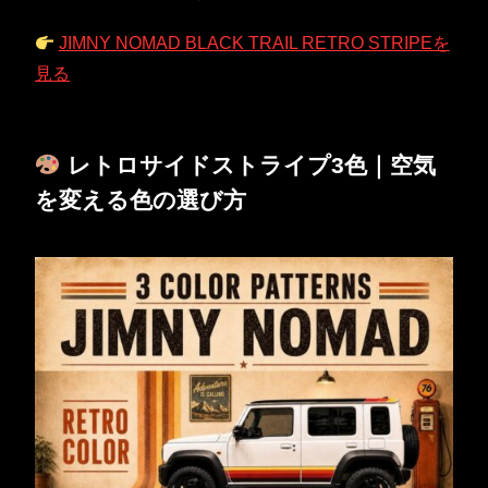
JIMNY NOMAD BLACK TRAIL RETRO STRIPEを
見る
レトロサイドストライプ3色｜空気
を変える色の選び方