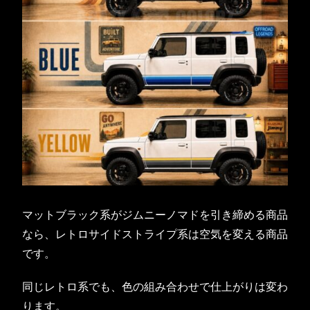
マットブラック系がジムニーノマドを引き締める商品
なら、レトロサイドストライプ系は空気を変える商品
です。
同じレトロ系でも、色の組み合わせで仕上がりは変わ
ります。