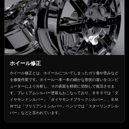
ホイール修正
ホイール修正とは、ホイールについてしまったガリ傷や歪みなど
を修復作業です。ホイール一本一本の細かな形状の違いをコンピ
ューターにより分析し、その表面を精密に切削して復活させま
す。プレミアムシルバー塗装もおこなっており、ＢＢＳでは「ダ
イヤモンドシルバー」「ダイヤモンドブラックシルバー」、ＢＭ
Ｗでは「ブリリアントシルバー」ベンツでは「スターリングシル
バー」などと言われています。