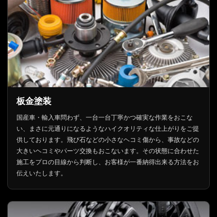
板金塗装
国産車・輸入車問わず、一台一台丁寧かつ確実な作業をおこな
い、まさに元通りになるようなハイクオリティな仕上がりをご提
供しております。飛び石などの小さなヘコミ傷から、事故などの
大きいヘコミやパーツ交換もおこないます。その状態に合わせた
施工をプロの目線から判断し、お客様が一番納得出来る方法をお
伝えいたします。