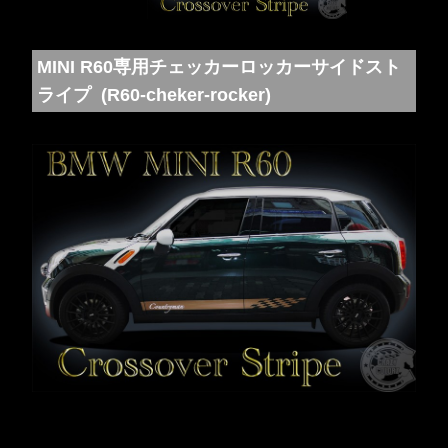
MINI R60専用チェッカーロッカーサイドスト
ライプ (R60-cheker-rocker)