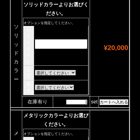
ソリッドカラーよりお選びく
ださい。
オプションを指定してください。
ソ
カ
リ
ラ
ー
ッ
¥20,000
ネ
ド
ー
ム
カ
文
ラ
字
ー
書
体
在庫有り
set
メタリックカラーよりお選び
ください。
メ
オプションを指定してください。