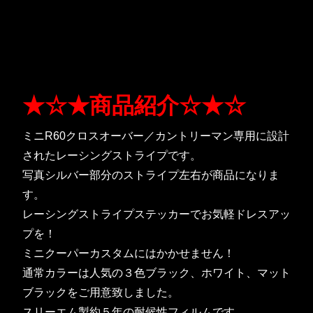
★☆★商品紹介☆★☆
ミニR60クロスオーバー／カントリーマン専用に設計
されたレーシングストライプです。
写真シルバー部分のストライプ左右が商品になりま
す。
レーシングストライプステッカーでお気軽ドレスアッ
プを！
ミニクーパーカスタムにはかかせません！
通常カラーは人気の３色ブラック、ホワイト、マット
ブラックをご用意致しました。
スリーエム製約５年の耐候性フィルムです。