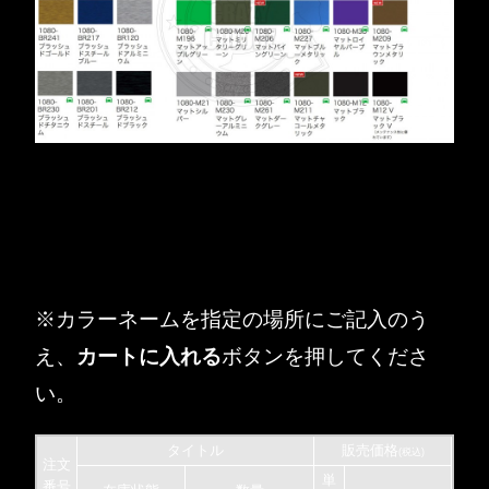
※カラーネームを指定の場所にご記入のう
え、
カートに入れる
ボタンを押してくださ
い。
タイトル
販売価格
(税込)
注文
単
番号