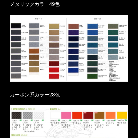
メタリックカラー49色
カーボン系カラー28色