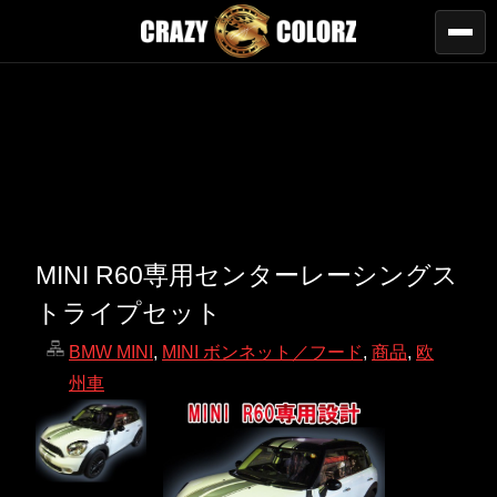
MINI R60専用センターレーシングス
トライプセット
BMW MINI
,
MINI ボンネット／フード
,
商品
,
欧
州車