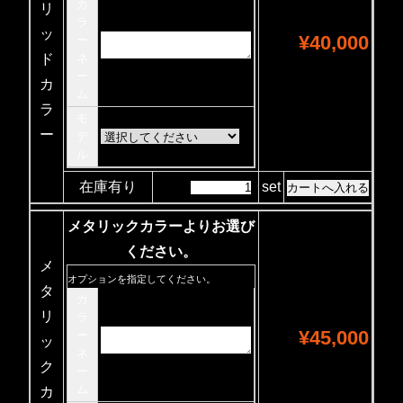
カ
リ
ラ
ッ
¥40,000
ー
ド
ネ
ー
カ
ム
ラ
モ
ー
デ
ル
在庫有り
set
メタリックカラーよりお選び
ください。
メ
オプションを指定してください。
タ
カ
リ
ラ
¥45,000
ー
ッ
ネ
ク
ー
ム
カ