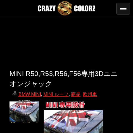
MINI R50,R53,R56,F56専用3Dユニ
オンジャック
BMW MINI
,
MINI ルーフ
,
商品
,
欧州車