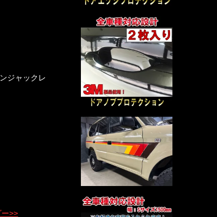
ンジャックレ
ー>>