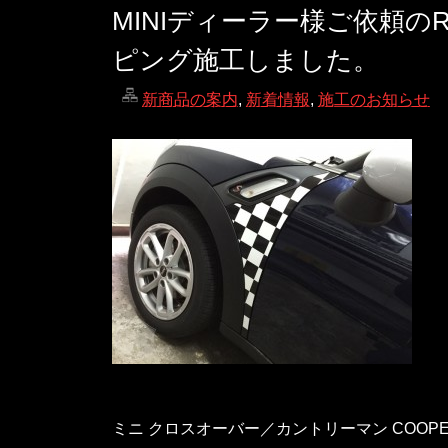
MINIディーラー様ご依頼
ピング施工しました。
新商品の案内
,
新着情報
,
施工のお知らせ
ミニ クロスオーバー／カントリーマン COO