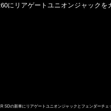
のR60にリアゲートユニオンジャックを
PER SDの新車にリアゲートユニオンジャックとフェンダーチ