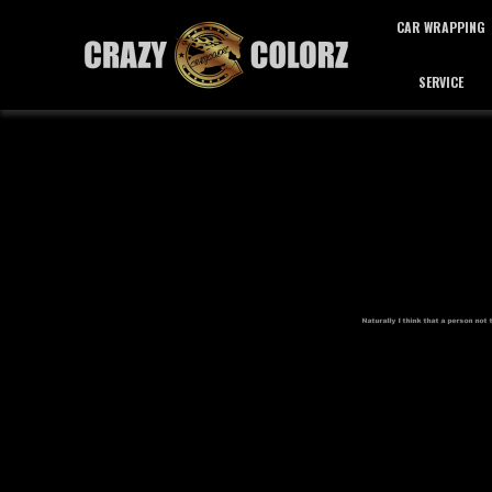
CAR WRAPPING
SERVICE
カーラッピング
サービス