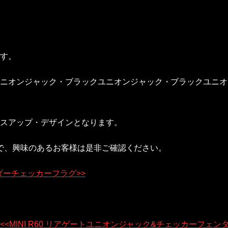
す。
ニオンジャック・ブラックユニオンジャック・ブラックユニオ
スアップ・デザインとなります。
すので、興味のあるお客様は是非ご確認ください。
ダーチェッカーフラグ>>
<<MINI R60 リアゲートユニオンジャック&チェッカーフェンダ