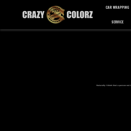
CAR WRAPPING
SERVICE
カーラッピング
サービス