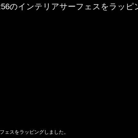
のR56のインテリアサーフェスをラッピ
サーフェスをラッピングしました。