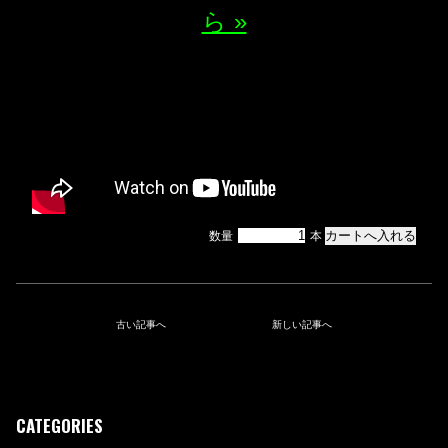
ら »
数量
本
古い記事へ
新しい記事へ
CATEGORIES