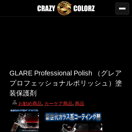
GLARE Professional Polish （グレア
プロフェッショナルポリッシュ）塗
装保護剤
お勧め商品
,
カーケア商品
,
商品