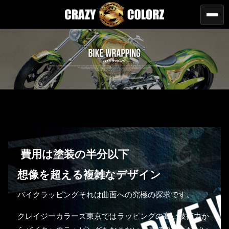
費用は塗装の半分以下
想像を超える複雑なデザイン
バイクラッピングそれは曲面への究極の探求です。
クレイジーカラーズ東京ではラッピングの高い技術力か