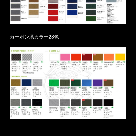
カーボン系カラー28色