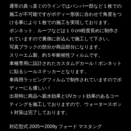
通常の真っ直ぐのラインではバンパー部など１枚での
施工が不可能ですがボディー形状に合わせて角度をつ
ける事により１枚での施工を実現しております。
ボンネット、ルーフなどは１０cm程度長めに制作さ
れていますので裏側に折込んで施工して下さい。
写真ブラックの部分が商品部分になります。
スリーエム製、約５年耐候性フィルムです。
車種専用に設計されたカスタムデカール！ボンネット
に貼るシールステッカーとなります。
車両用ラッピングフィルムで制作されていますのでボ
ディーにも優しい！
出荷時に商品へ親水効果とUVカット効果のあるコー
ティングを施工しておりますので、ウォータースポッ
ト対策は完了しております。
対応型式 2005〜2009y フォード マスタング