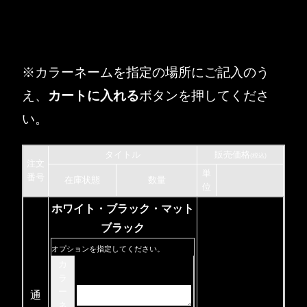
※カラーネームを指定の場所にご記入のう
え、
カートに入れる
ボタンを押してくださ
い。
タイトル
販売価格
(税込)
注文
単
番号
在庫状態
数量
位
ホワイト・ブラック・マット
ブラック
オプションを指定してください。
カ
ラ
ー
通
ネ