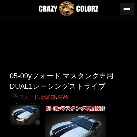
05-09yフォード マスタング専用
DUAL1レーシングストライプ
フォード
,
北米車
,
商品