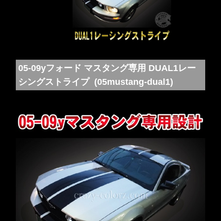
05-09yフォード マスタング専用 DUAL1レー
シングストライプ (05mustang-dual1)