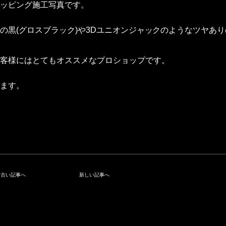
ッピング施工写真です。
の黒(グロスブラック)や3Dユニオンジャックのようなツヤあ
客様にはとてもオススメなプロショップです。
ます。
古い記事へ
新しい記事へ