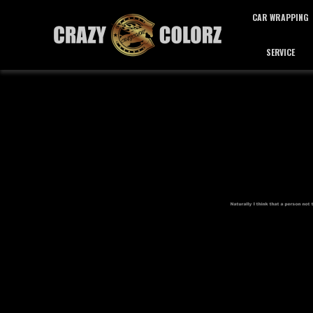
CAR WRAPPING
SERVICE
カーラッピング
サービス