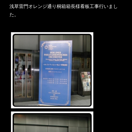
浅草雷門オレンジ通り桐箱箱長様看板工事行いまし
た。