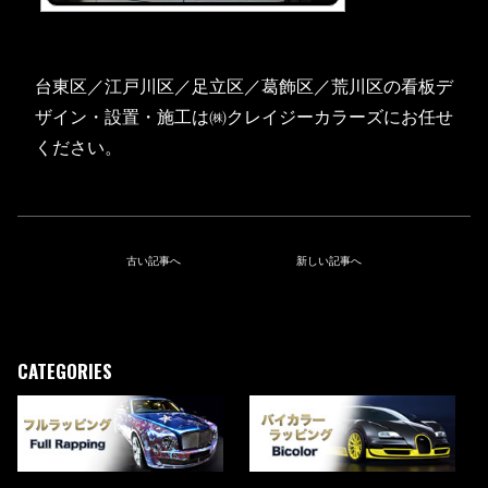
台東区／江戸川区／足立区／葛飾区／荒川区の看板デ
ザイン・設置・施工は㈱クレイジーカラーズにお任せ
ください。
古い記事へ
新しい記事へ
CATEGORIES