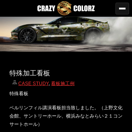
特殊加工看板
CASE STUDY
,
看板施工例
特殊看板
ベルリンフィル講演看板担当致しました。（上野文化
会館、サントリーホール、横浜みなとみらい２１コン
サートホール）