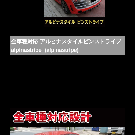
全車種対応 アルピナスタイルピンストライプ
alpinastripe (alpinastripe)