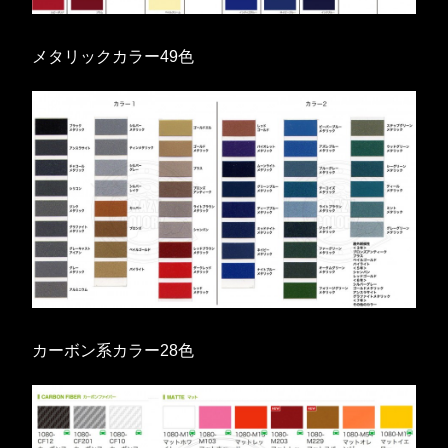
メタリックカラー49色
カーボン系カラー28色