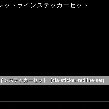
 レッドラインステッカーセット
カーセット (cla-sticker-redline-set)