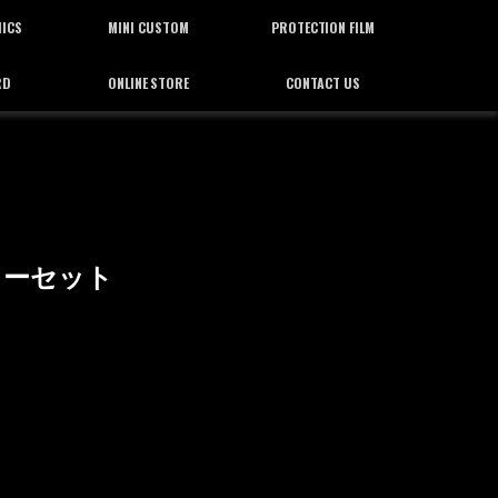
HICS
MINI CUSTOM
PROTECTION FILM
RD
ONLINE STORE
CONTACT US
ィックス
ミニカスタム
プロテクション フィルム
通信販売
お問合せ
カーセット