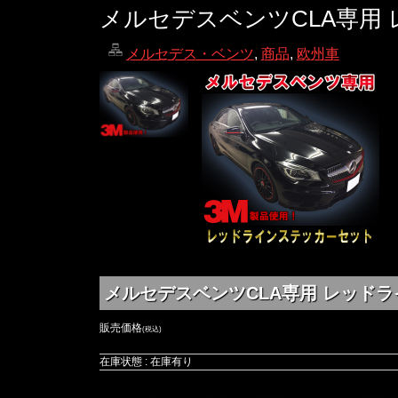
メルセデスベンツCLA専用
メルセデス・ベンツ
,
商品
,
欧州車
メルセデスベンツCLA専用 レッドラインステッ
販売価格
(税込)
在庫状態 : 在庫有り