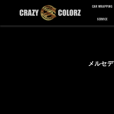
CAR WRAPPING
SERVICE
カーラッピング
サービス
メルセデ