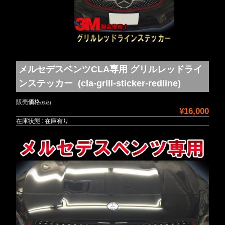
メルセデスベンツCLA専用 グリルレッドライ
ンステッカー (cla-grill-sticker-redline)
販売価格
(税込)
¥16,000
在庫状態 : 在庫有り