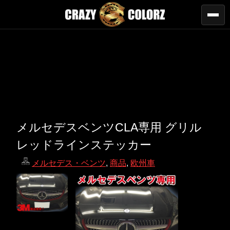
メルセデスベンツCLA専用 グリル
レッドラインステッカー
メルセデス・ベンツ
,
商品
,
欧州車