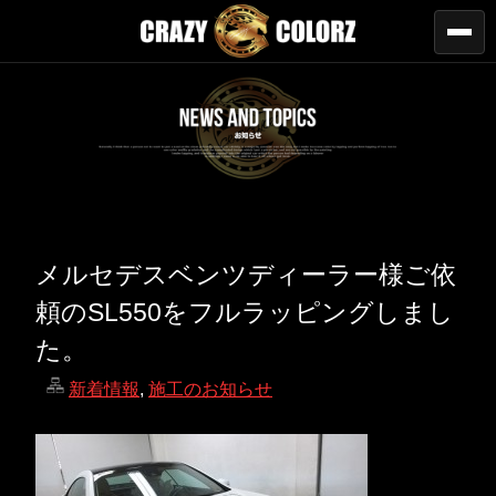
メルセデスベンツディーラー様ご依
頼のSL550をフルラッピングしまし
た。
新着情報
,
施工のお知らせ