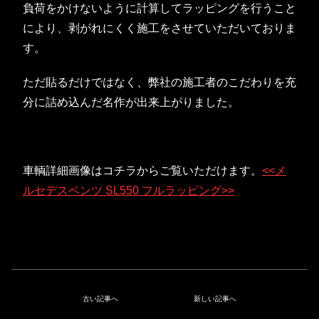
負荷をかけないように計算してラッピングを行うこと
により、剥がれにくく施工をさせていただいておりま
す。
ただ貼るだけではなく、弊社の施工者のこだわりを充
分に詰め込んだ名作が出来上がりました。
車輌詳細画像はコチラからご覧いただけます。
<<メ
ルセデスベンツ SL550 フルラッピング>>
古い記事へ
新しい記事へ