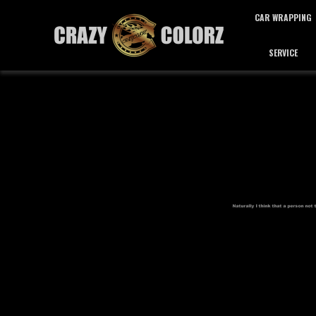
CAR WRAPPING
SERVICE
カーラッピング
サービス