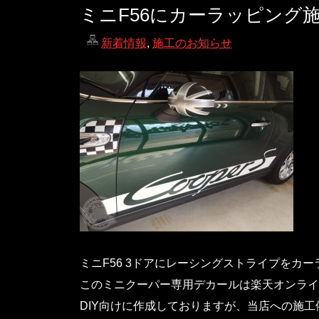
ミニF56にカーラッピング
新着情報
,
施工のお知らせ
ミニF56 3ドアにレーシングストライプをカ
このミニクーパー専用デカールは楽天オンライ
DIY向けに作成しておりますが、当店への施