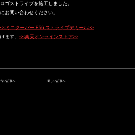
ロゴストライプを施工しました。
にお問い合わせください。
<<ミニクーパー F56 ストライプデカール>>
けます。
<<楽天オンラインストア>>
古い記事へ
新しい記事へ