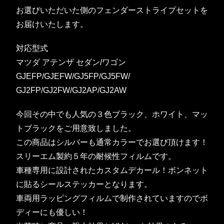
お選びいただいた側のフェンダーストライプセットを
お届けいたします。
対応型式
マツダ アテンザ セダン/ワゴン
GJEFP/GJEFW/GJ5FP/GJ5FW/
GJ2FP/GJ2FW/GJ2AP/GJ2AW
今回その中でも人気の３色ブラック、ホワイト、マッ
トブラックをご用意致しました。
この商品はシルバーも通常カラーでお選び頂けます！
スリーエム製約５年の耐候性フィルムです。
車種専用に設計されたカスタムデカール！ボンネット
に貼るシールステッカーとなります。
車両用ラッピングフィルムで制作されていますのでボ
ディーにも優しい！