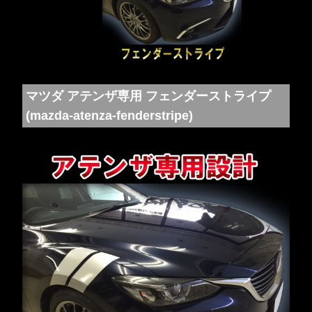
マツダ アテンザ専用 フェンダーストライプ
(mazda-atenza-fenderstripe)