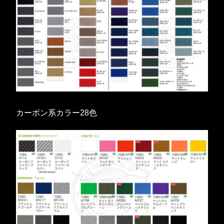
カーボン系カラー28色