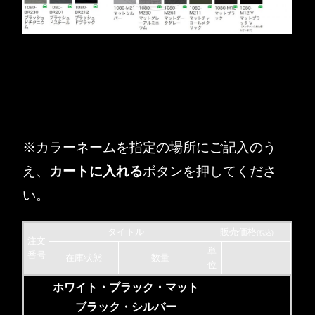
※カラーネームを指定の場所にご記入のう
え、
カートに入れる
ボタンを押してくださ
い。
タイトル
販売価格
(税込)
注文
単
番号
在庫状態
数量
位
ホワイト・ブラック・マット
ブラック・シルバー