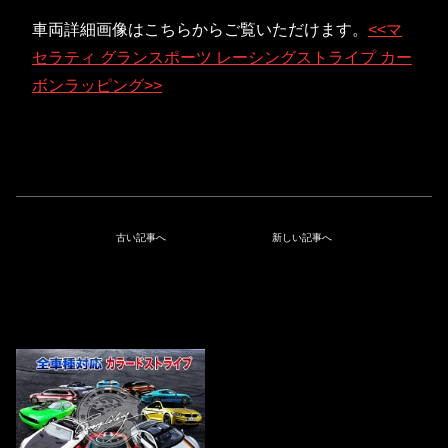
車両詳細画像はこちらからご覧いただけます。
<<マ
セラティ グランスポーツ レーシングストライプ カー
ボンラッピング>>
古い記事へ
新しい記事へ