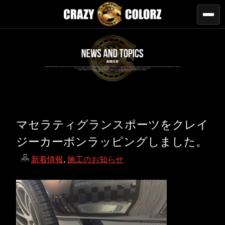
マセラティグランスポーツをクレイ
ジーカーボンラッピングしました。
新着情報
,
施工のお知らせ