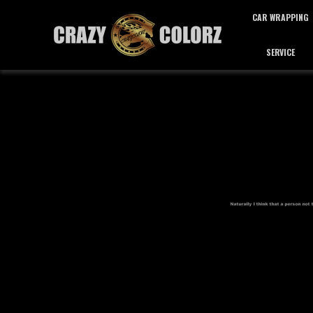
CAR WRAPPING
SERVICE
カーラッピング
サービス