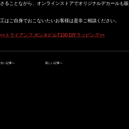
さることながら、オンラインストアでオリジナルデカールも販
工はご自身でおこないたいお客様は是非ご相談ください。
<<トライアンフ ボンネビルT100 DIYラッピング>>
古い記事へ
新しい記事へ