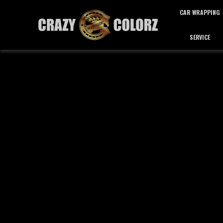
CAR WRAPPING
SERVICE
カーラッピング
サービス