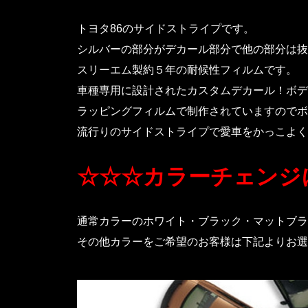
トヨタ86のサイドストライプです。
シルバーの部分がデカール部分で他の部分は抜
スリーエム製約５年の耐候性フィルムです。
車種専用に設計されたカスタムデカール！ボデ
ラッピングフィルムで制作されていますのでボ
流行りのサイドストライプで愛車をかっこよく
☆☆☆カラーチェンジ
通常カラーのホワイト・ブラック・マットブラ
その他カラーをご希望のお客様は下記よりお選