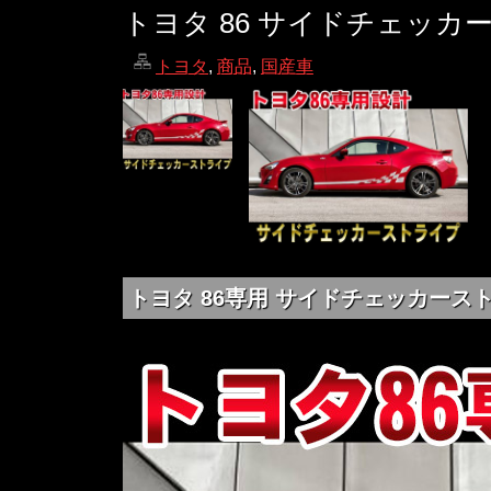
トヨタ 86 サイドチェッカ
トヨタ
,
商品
,
国産車
トヨタ 86専用 サイドチェッカーストライプ (