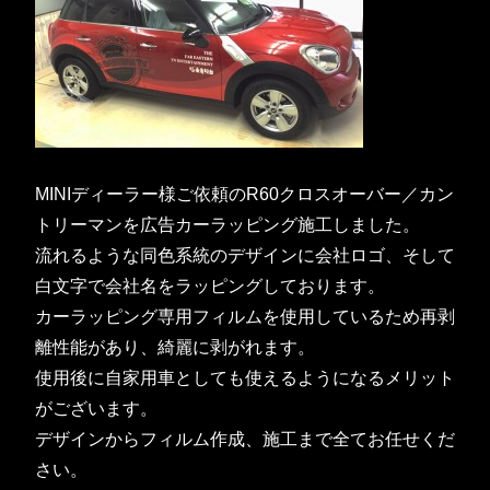
MINIディーラー様ご依頼のR60クロスオーバー／カン
トリーマンを広告カーラッピング施工しました。
流れるような同色系統のデザインに会社ロゴ、そして
白文字で会社名をラッピングしております。
カーラッピング専用フィルムを使用しているため再剥
離性能があり、綺麗に剥がれます。
使用後に自家用車としても使えるようになるメリット
がございます。
デザインからフィルム作成、施工まで全てお任せくだ
さい。