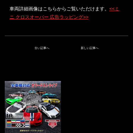
車両詳細画像はこちらからご覧いただけます。
<<ミ
ニ クロスオーバー 広告ラッピング>>
古い記事へ
新しい記事へ