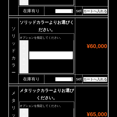
ム
在庫有り
set
ソリッドカラーよりお選びく
ソ
ださい。
リ
オプションを指定してください。
ッ
カ
¥60,000
ラ
ド
ー
カ
ネ
ー
ラ
ム
ー
在庫有り
set
メタリックカラーよりお選び
メ
ください。
タ
オプションを指定してください。
リ
カ
¥65,000
ッ
ラ