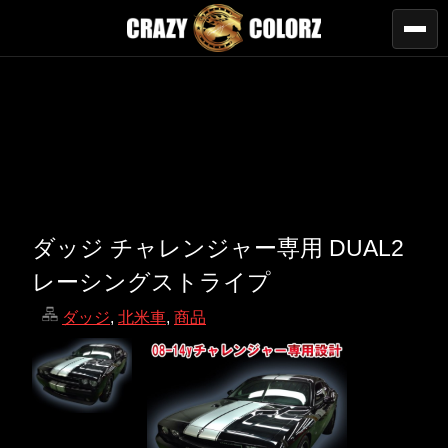
ダッジ チャレンジャー専用 DUAL2
レーシングストライプ
ダッジ
,
北米車
,
商品