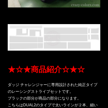
★☆★商品紹介☆★☆
ダッジ チャレンジャーに専用設計された純正タイプ
のレーシングストライプセットです。
ブラックの部分が商品の部分になります。
こちらはDUAL2のタイプで太いラインが２本、細い