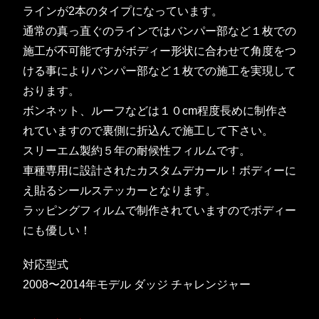
ラインが2本のタイプになっています。
通常の真っ直ぐのラインではバンパー部など１枚での
施工が不可能ですがボディー形状に合わせて角度をつ
ける事によりバンパー部など１枚での施工を実現して
おります。
ボンネット、ルーフなどは１０cm程度長めに制作さ
れていますので裏側に折込んで施工して下さい。
スリーエム製約５年の耐候性フィルムです。
車種専用に設計されたカスタムデカール！ボディーに
え貼るシールステッカーとなります。
ラッピングフィルムで制作されていますのでボディー
にも優しい！
対応型式
2008〜2014年モデル ダッジ チャレンジャー